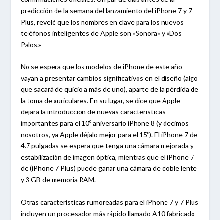
predicción de la semana del lanzamiento del iPhone 7 y 7
Plus, reveló que los nombres en clave para los nuevos
teléfonos inteligentes de Apple son «Sonora» y «Dos
Palos.»
No se espera que los modelos de iPhone de este año
vayan a presentar cambios significativos en el diseño (algo
que sacará de quicio a más de uno), aparte de la pérdida de
la toma de auriculares. En su lugar, se dice que Apple
dejará la introducción de nuevas características
importantes para el 10º aniversario iPhone 8 (y decimos
nosotros, ya Apple déjalo mejor para el 15º). El iPhone 7 de
4.7 pulgadas se espera que tenga una cámara mejorada y
estabilización de imagen óptica, mientras que el iPhone 7
de (iPhone 7 Plus) puede ganar una cámara de doble lente
y 3 GB de memoria RAM.
Otras características rumoreadas para el iPhone 7 y 7 Plus
incluyen un procesador más rápido llamado A10 fabricado