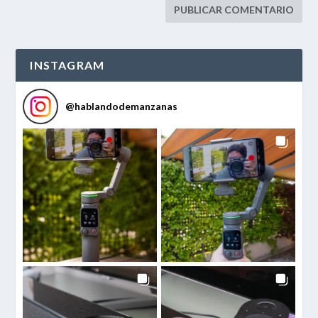
INSTAGRAM
@
hablandodemanzanas