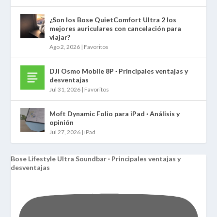
¿Son los Bose QuietComfort Ultra 2 los
mejores auriculares con cancelación para
viajar?
Ago 2, 2026
|
Favoritos
DJI Osmo Mobile 8P · Principales ventajas y
desventajas
Jul 31, 2026
|
Favoritos
Moft Dynamic Folio para iPad · Análisis y
opinión
Jul 27, 2026
|
iPad
Bose Lifestyle Ultra Soundbar · Principales ventajas y
desventajas