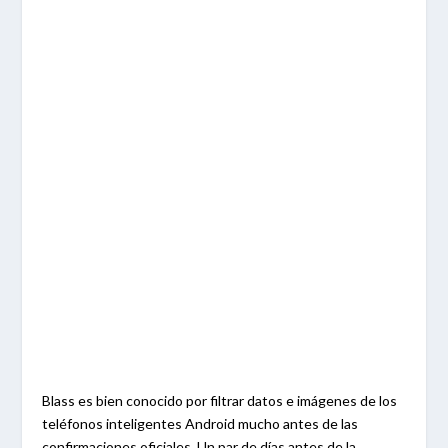
Blass es bien conocido por filtrar datos e imágenes de los
teléfonos inteligentes Android mucho antes de las
confirmaciones oficiales. Un par de días antes de la