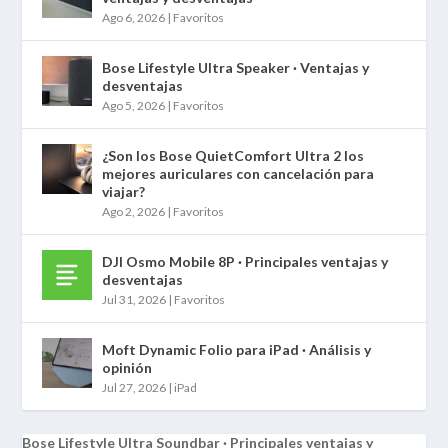
Ago 6, 2026
|
Favoritos
Bose Lifestyle Ultra Speaker · Ventajas y
desventajas
Ago 5, 2026
|
Favoritos
¿Son los Bose QuietComfort Ultra 2 los
mejores auriculares con cancelación para
viajar?
Ago 2, 2026
|
Favoritos
DJI Osmo Mobile 8P · Principales ventajas y
desventajas
Jul 31, 2026
|
Favoritos
Moft Dynamic Folio para iPad · Análisis y
opinión
Jul 27, 2026
|
iPad
Bose Lifestyle Ultra Soundbar · Principales ventajas y