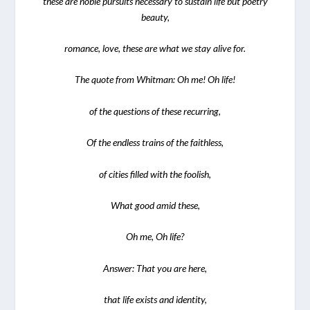
these are noble pursuits necessary to sustain life but poetry
beauty,
romance, love, these are what we stay alive for.
The quote from Whitman:
Oh me! Oh life!
of the questions of these recurring,
Of the endless trains of the faithless,
of cities filled with the foolish,
What good amid these,
Oh me, Oh life?
Answer: That you are here,
that life exists and identity,