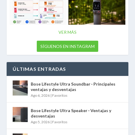
VER MÁS
SÍGUENOS EN INSTAGRAM
ÚLTIMAS ENTRADAS
Bose Lifestyle Ultra Soundbar · Principales
ventajas y desventajas
Ago 6, 2026
|
Favoritos
Bose Lifestyle Ultra Speaker · Ventajas y
desventajas
Ago 5, 2026
|
Favoritos