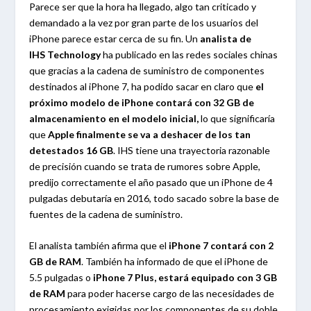
Parece ser que la hora ha llegado, algo tan criticado y
demandado a la vez por gran parte de los usuarios del
iPhone parece estar cerca de su fin. Un
analista de
IHS Technology
ha publicado en las redes sociales chinas
que gracias a la cadena de suministro de componentes
destinados al iPhone 7, ha podido sacar en claro que
el
próximo modelo de iPhone contará con 32 GB de
almacenamiento en el modelo inicial,
lo que significaría
que
Apple finalmente se va a deshacer de los tan
detestados 16 GB
. IHS tiene una trayectoria razonable
de precisión cuando se trata de rumores sobre Apple,
predijo correctamente el año pasado que un iPhone de 4
pulgadas debutaría en 2016, todo sacado sobre la base de
fuentes de la cadena de suministro.
El analista también afirma que el
iPhone 7 contará con 2
GB de RAM
. También ha informado de que el iPhone de
5.5 pulgadas o
iPhone 7 Plus, estará equipado con 3 GB
de RAM
para poder hacerse cargo de las necesidades de
procesamiento exigidas por los componentes de su doble