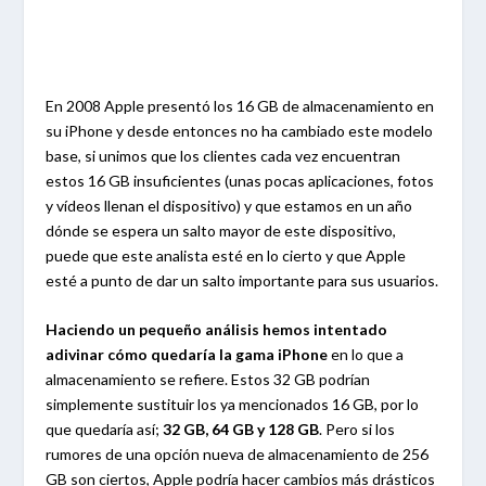
En 2008 Apple presentó los 16 GB de almacenamiento en
su iPhone y desde entonces no ha cambiado este modelo
base, si unimos que los clientes cada vez encuentran
estos 16 GB insuficientes (unas pocas aplicaciones, fotos
y vídeos llenan el dispositivo) y que estamos en un año
dónde se espera un salto mayor de este dispositivo,
puede que este analista esté en lo cierto y que Apple
esté a punto de dar un salto importante para sus usuarios.
Haciendo un pequeño análisis hemos intentado
adivinar cómo quedaría la gama iPhone
en lo que a
almacenamiento se refiere. Estos 32 GB podrían
simplemente sustituir los ya mencionados 16 GB, por lo
que quedaría así;
32 GB, 64 GB y 128 GB
. Pero si los
rumores de una opción nueva de almacenamiento de 256
GB son ciertos, Apple podría hacer cambios más drásticos