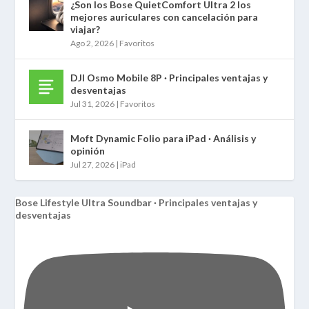
¿Son los Bose QuietComfort Ultra 2 los
mejores auriculares con cancelación para
viajar?
Ago 2, 2026
|
Favoritos
DJI Osmo Mobile 8P · Principales ventajas y
desventajas
Jul 31, 2026
|
Favoritos
Moft Dynamic Folio para iPad · Análisis y
opinión
Jul 27, 2026
|
iPad
Bose Lifestyle Ultra Soundbar · Principales ventajas y
desventajas