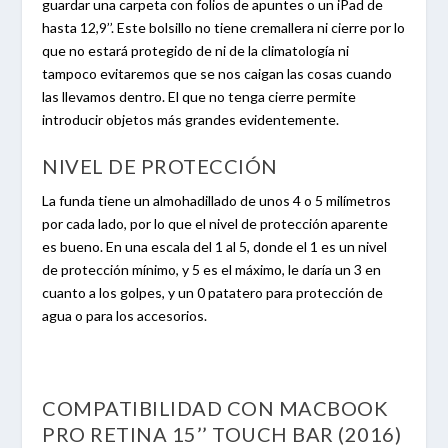
guardar una carpeta con folios de apuntes o un iPad de
hasta 12,9’’. Este bolsillo no tiene cremallera ni cierre por lo
que no estará protegido de ni de la climatología ni
tampoco evitaremos que se nos caigan las cosas cuando
las llevamos dentro. El que no tenga cierre permite
introducir objetos más grandes evidentemente.
NIVEL DE PROTECCIÓN
La funda tiene un almohadillado de unos 4 o 5 milímetros
por cada lado, por lo que el nivel de protección aparente
es bueno. En una escala del 1 al 5, donde el 1 es un nivel
de protección mínimo, y 5 es el máximo, le daría un 3 en
cuanto a los golpes, y un 0 patatero para protección de
agua o para los accesorios.
COMPATIBILIDAD CON MACBOOK
PRO RETINA 15’’ TOUCH BAR (2016)