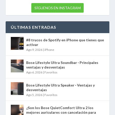
SÍGUENOS EN INSTAGRAM
ÚLTIMAS ENTRADAS
#8 trucos de Spotify en iPhone que tienes que
activar
Ago 9, 2026
|
iPhone
Bose Lifestyle Ultra Soundbar · Principales
ventajas y desventajas
Ago 6, 2026
|
Favoritos
Bose Lifestyle Ultra Speaker · Ventajas y
desventajas
Ago 5, 2026
|
Favoritos
¿Son los Bose QuietComfort Ultra 2 los
mejores auriculares con cancelación para