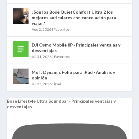
¿Son los Bose QuietComfort Ultra 2 los
mejores auriculares con cancelación para
viajar?
Ago 2, 2026
|
Favoritos
DJI Osmo Mobile 8P · Principales ventajas y
desventajas
Jul 31, 2026
|
Favoritos
Moft Dynamic Folio para iPad · Análisis y
opinión
Jul 27, 2026
|
iPad
Bose Lifestyle Ultra Soundbar · Principales ventajas y
desventajas