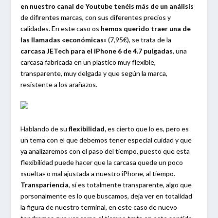
en nuestro canal de Youtube
tenéis más de un análisis
de difirentes marcas, con sus diferentes precios y
calidades. En este caso os
hemos querido traer una de
las llamadas «económicas
» (7,95€), se trata de la
carcasa JETech para el iPhone 6 de 4.7 pulgadas
, una
carcasa fabricada en un plastico muy flexible,
transparente, muy delgada y que según la marca,
resistente a los arañazos.
Hablando de su
flexibilidad,
es cierto que lo es, pero es
un tema con el que debemos tener especial cuidad y que
ya analizaremos con el paso del tiempo, puesto que esta
flexibilidad puede hacer que la carcasa quede un poco
«suelta» o mal ajustada a nuestro iPhone, al tiempo.
Transpariencia
, sí es totalmente transparente, algo que
porsonalmente es lo que buscamos, deja ver en totalidad
la figura de nuestro terminal, en este caso de nuevo