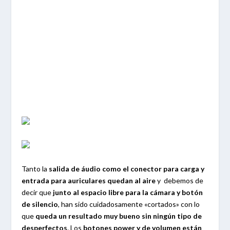
Tanto la
salida de áudio como el conector para carga y
entrada para auriculares quedan al aire
y debemos de
decir que
junto al espacio libre para la cámara y botón
de silencio
, han sido cuidadosamente «cortados» con lo
que
queda un resultado muy bueno sin ningún tipo de
desperfectos
. Los
botones power y de volumen están