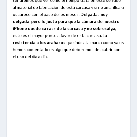
tendremos que ver como el tiempo trata en este sentido
al material de fabricación de esta carcasa y si no amarillea u
oscurece con el paso de los meses.
Delgada, muy
delgada, pero lo justo para que la cámara de nuestro
iPhone quede «a ras» de la carcasa y no sobresalga
,
este es el mayor punto a favor de esta carcasa. La
resistencia a los arañazos
que indica la marca como ya os
hemos comentado es algo que deberemos descubrir con
el uso del día a día.