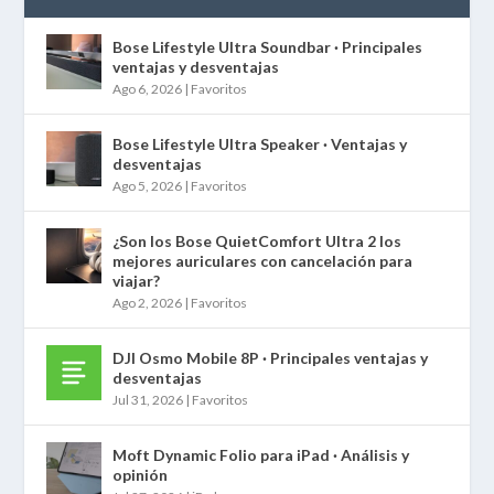
Bose Lifestyle Ultra Soundbar · Principales
ventajas y desventajas
Ago 6, 2026
|
Favoritos
Bose Lifestyle Ultra Speaker · Ventajas y
desventajas
Ago 5, 2026
|
Favoritos
¿Son los Bose QuietComfort Ultra 2 los
mejores auriculares con cancelación para
viajar?
Ago 2, 2026
|
Favoritos
DJI Osmo Mobile 8P · Principales ventajas y
desventajas
Jul 31, 2026
|
Favoritos
Moft Dynamic Folio para iPad · Análisis y
opinión