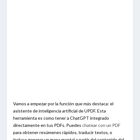
Vamos a empezar por la función que más destaca: el
asistente de inteligencia artificial de UPDF. Esta
herramienta es como tener a ChatGPT integrado
directamente en tus PDFs. Puedes
chatear con un PDF
para obtener resúmenes rápidos, traducir textos, o
incluso generar un mapa mental a partir del contenido del