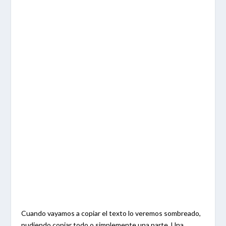
Cuando vayamos a copiar el texto lo veremos sombreado,
pudiendo copiar todo o simplemente una parte. Una