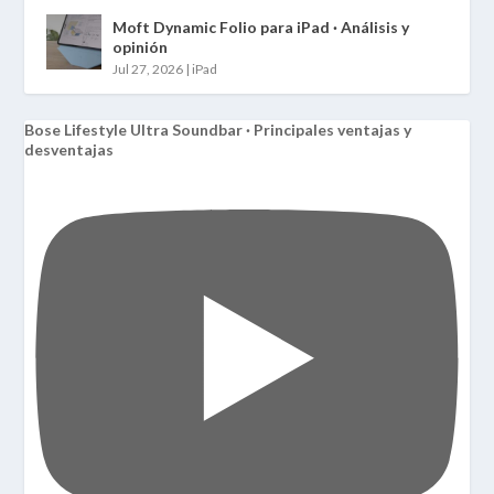
Moft Dynamic Folio para iPad · Análisis y
opinión
Jul 27, 2026
|
iPad
Bose Lifestyle Ultra Soundbar · Principales ventajas y
desventajas