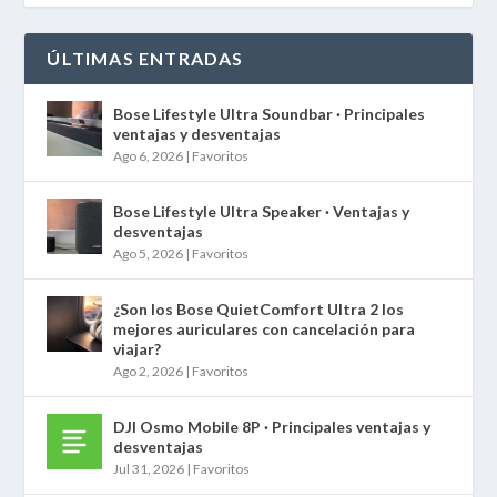
ÚLTIMAS ENTRADAS
Bose Lifestyle Ultra Soundbar · Principales
ventajas y desventajas
Ago 6, 2026
|
Favoritos
Bose Lifestyle Ultra Speaker · Ventajas y
desventajas
Ago 5, 2026
|
Favoritos
¿Son los Bose QuietComfort Ultra 2 los
mejores auriculares con cancelación para
viajar?
Ago 2, 2026
|
Favoritos
DJI Osmo Mobile 8P · Principales ventajas y
desventajas
Jul 31, 2026
|
Favoritos