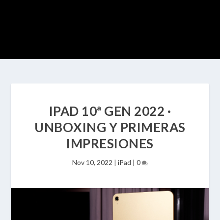
IPAD 10ª GEN 2022 ·
UNBOXING Y PRIMERAS
IMPRESIONES
Nov 10, 2022
|
iPad
|
0