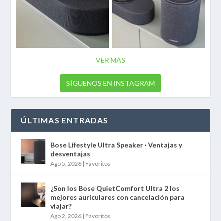
VER MÁS
SÍGUENOS EN INSTAGRAM
ÚLTIMAS ENTRADAS
Bose Lifestyle Ultra Speaker · Ventajas y
desventajas
Ago 5, 2026
|
Favoritos
¿Son los Bose QuietComfort Ultra 2 los
mejores auriculares con cancelación para
viajar?
Ago 2, 2026
|
Favoritos