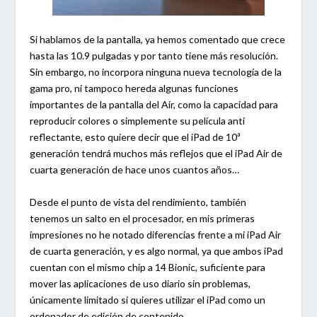
Si hablamos de la pantalla, ya hemos comentado que crece
hasta las 10.9 pulgadas y por tanto tiene más resolución.
Sin embargo, no incorpora ninguna nueva tecnología de la
gama pro, ni tampoco hereda algunas funciones
importantes de la pantalla del Air, como la capacidad para
reproducir colores o simplemente su película anti
reflectante, esto quiere decir que el iPad de 10ª
generación tendrá muchos más reflejos que el iPad Air de
cuarta generación de hace unos cuantos años…
Desde el punto de vista del rendimiento, también
tenemos un salto en el procesador, en mis primeras
impresiones no he notado diferencias frente a mi iPad Air
de cuarta generación, y es algo normal, ya que ambos iPad
cuentan con el mismo chip a 14 Bionic, suficiente para
mover las aplicaciones de uso diario sin problemas,
únicamente limitado si quieres utilizar el iPad como un
ordenador de edición de contenido.