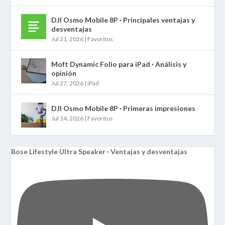
DJI Osmo Mobile 8P · Principales ventajas y
desventajas
Jul 31, 2026
|
Favoritos
Moft Dynamic Folio para iPad · Análisis y
opinión
Jul 27, 2026
|
iPad
DJI Osmo Mobile 8P · Primeras impresiones
Jul 14, 2026
|
Favoritos
Bose Lifestyle Ultra Speaker · Ventajas y desventajas