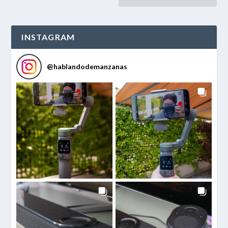
INSTAGRAM
@
hablandodemanzanas