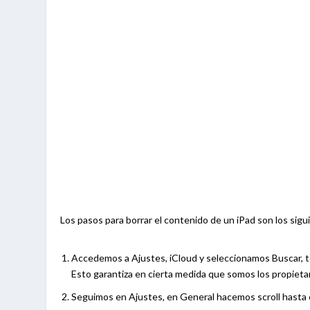
Los pasos para borrar el contenido de un iPad son los sigu
Accedemos a Ajustes, iCloud y seleccionamos Buscar, t
Esto garantiza en cierta medida que somos los propietar
Seguimos en Ajustes, en General hacemos scroll hasta en