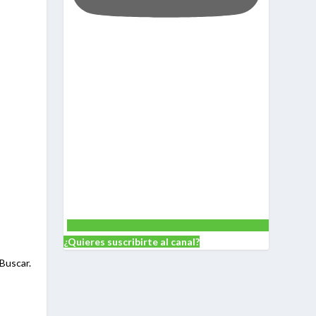
¿Quieres suscribirte al canal?
Buscar.