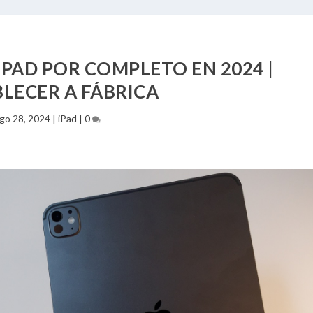
PAD POR COMPLETO EN 2024 |
LECER A FÁBRICA
go 28, 2024
|
iPad
|
0