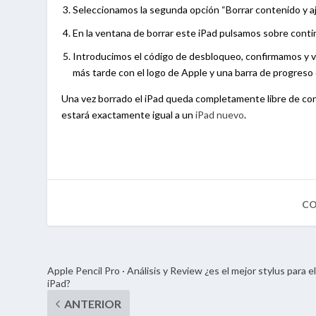
Seleccionamos la segunda opción “Borrar contenido y aj
En la ventana de borrar este iPad pulsamos sobre continu
Introducimos el código de desbloqueo, confirmamos y 
más tarde con el logo de Apple y una barra de progreso 
Una vez borrado el iPad queda completamente libre de co
estará exactamente igual a un
iPad nuevo
.
Apple Pencil Pro · Análisis y Review ¿es el mejor stylus para e
iPad?