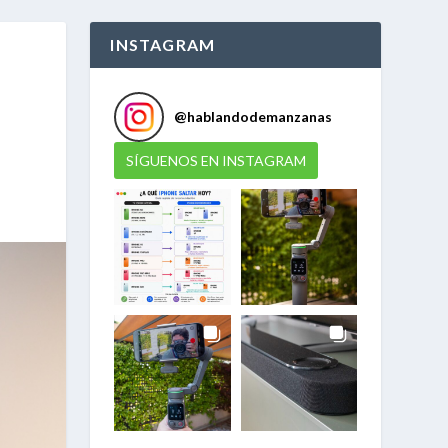
INSTAGRAM
@
hablandodemanzanas
SÍGUENOS EN INSTAGRAM