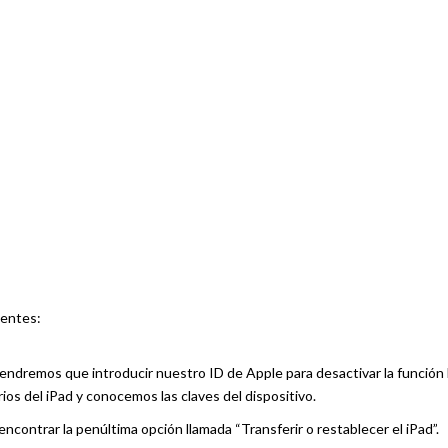
ientes:
endremos que introducir nuestro ID de Apple para desactivar la función 
ios del iPad y conocemos las claves del dispositivo.
contrar la penúltima opción llamada “Transferir o restablecer el iPad”.