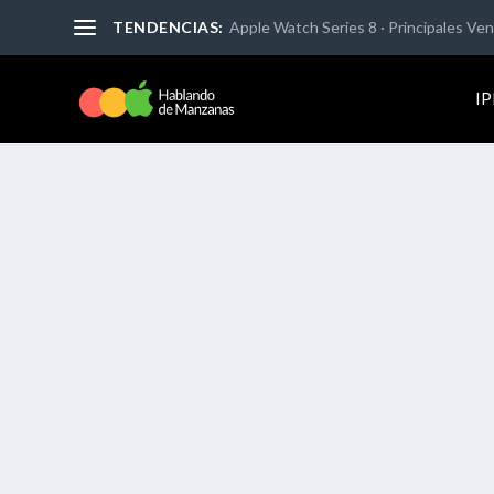
TENDENCIAS:
Apple Watch Series 8 · Principales Vent
I