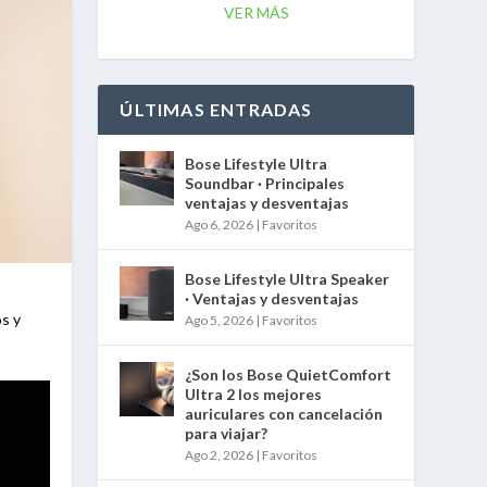
VER MÁS
ÚLTIMAS ENTRADAS
Bose Lifestyle Ultra
Soundbar · Principales
ventajas y desventajas
Ago 6, 2026
|
Favoritos
Bose Lifestyle Ultra Speaker
· Ventajas y desventajas
os y
Ago 5, 2026
|
Favoritos
¿Son los Bose QuietComfort
Ultra 2 los mejores
auriculares con cancelación
para viajar?
Ago 2, 2026
|
Favoritos