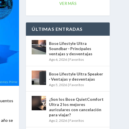
VER MÁS
ÚLTIMAS ENTRADAS
Bose Lifestyle Ultra
Soundbar · Principales
ventajas y desventajas
Ago 6, 2026
|
Favoritos
Bose Lifestyle Ultra Speaker
· Ventajas y desventajas
Ago 5, 2026
|
Favoritos
¿Son los Bose QuietComfort
scuentos
Ultra 2 los mejores
auriculares con cancelación
para viajar?
 año se
Ago 2, 2026
|
Favoritos