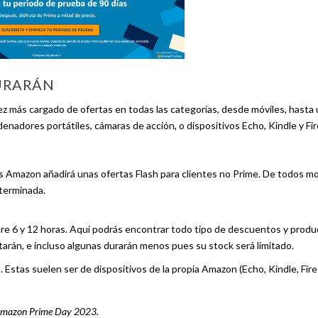
URARÁN
más cargado de ofertas en todas las categorías, desde móviles, hasta 
enadores portátiles, cámaras de acción, o dispositivos Echo, Kindle y Fi
es Amazon añadirá unas ofertas Flash para clientes no Prime. De todos m
eterminada.
tre 6 y 12 horas. Aquí podrás encontrar todo tipo de descuentos y produ
arán, e incluso algunas durarán menos pues su stock será limitado.
 Estas suelen ser de dispositivos de la propia Amazon (Echo, Kindle, Fire
el Amazon Prime Day 2023.