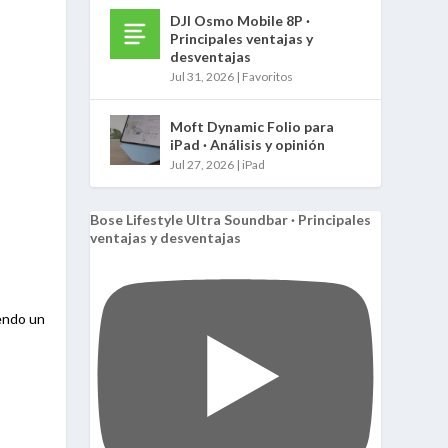
DJI Osmo Mobile 8P ·
Principales ventajas y
desventajas
Jul 31, 2026
|
Favoritos
Moft Dynamic Folio para
iPad · Análisis y opinión
Jul 27, 2026
|
iPad
Bose Lifestyle Ultra Soundbar · Principales
ventajas y desventajas
endo un