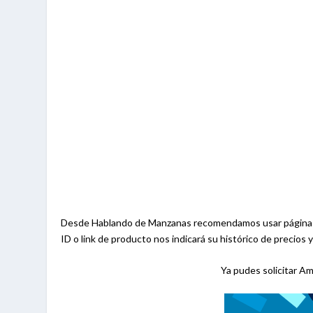
Desde Hablando de Manzanas recomendamos usar páginas
ID o link de producto nos indicará su histórico de precios 
Ya pudes solicitar A