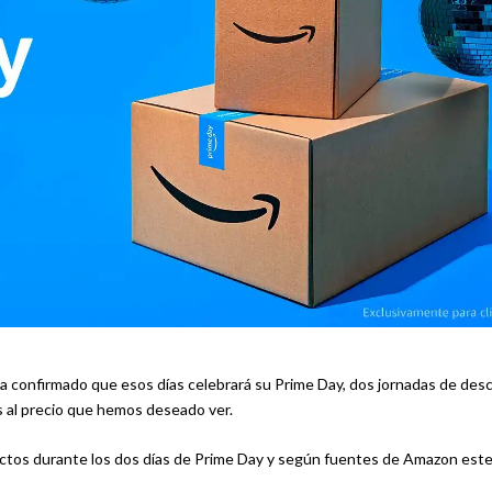
 confirmado que esos días celebrará su Prime Day, dos jornadas de de
 al precio que hemos deseado ver.
ctos durante los dos días de Prime Day y según fuentes de Amazon este