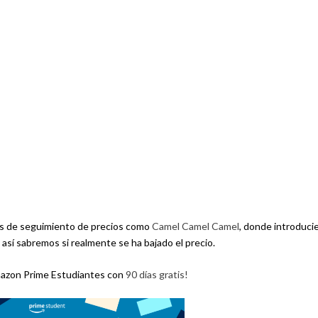
 de seguimiento de precios como
Camel Camel Camel
, donde introduci
y así sabremos si realmente se ha bajado el precio.
mazon Prime Estudiantes con
90 días gratis!