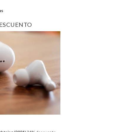
as
DESCUENTO