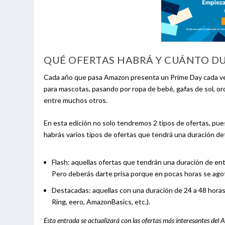
QUÉ OFERTAS HABRÁ Y CUÁNTO D
Cada año que pasa Amazon presenta un Prime Day cada vez 
para mascotas, pasando por ropa de bebé, gafas de sol, ord
entre muchos otros.
En esta edición no solo tendremos 2 tipos de ofertas, pu
habrás varios tipos de ofertas que tendrá una duración d
Flash: aquellas ofertas que tendrán una duración de en
Pero deberás darte prisa porque en pocas horas se agot
Destacadas: aquellas con una duración de 24 a 48 horas.
Ring, eero, AmazonBasics, etc.).
Esta entrada se actualizará con las ofertas más interesantes d