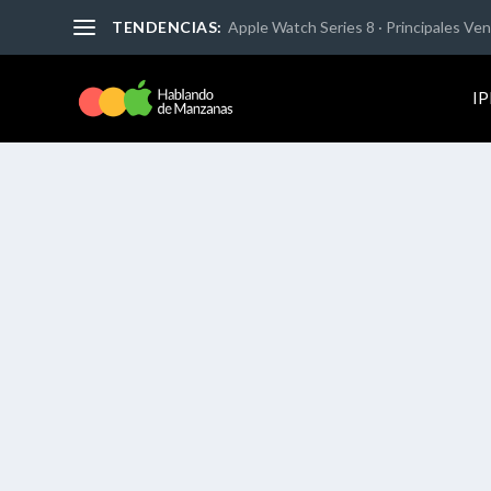
TENDENCIAS:
Apple Watch Series 8 · Principales Vent
I