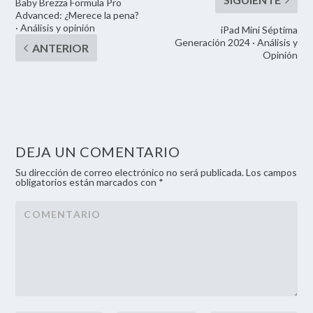
Baby Brezza Formula Pro
Advanced: ¿Merece la pena?
· Análisis y opinión
iPad Mini Séptima
Generación 2024 · Análisis y
Opinión
DEJA UN COMENTARIO
Su dirección de correo electrónico no será publicada. Los campos
obligatorios están marcados con *