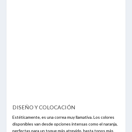
DISEÑO Y COLOCACIÓN
Estéticamente, es una correa muy llamativa. Los colores
disponibles van desde opciones intensas como el naranja,
perfectas para un toque más atrevido, hasta tonos más