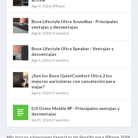
Ago 9, 2026
|
iPhone
Bose Lifestyle Ultra Soundbar · Principales
ventajas y desventajas
Ago 6, 2026
|
Favoritos
Bose Lifestyle Ultra Speaker · Ventajas y
desventajas
Ago 5, 2026
|
Favoritos
¿Son los Bose QuietComfort Ultra 2 los
mejores auriculares con cancelación para
viajar?
Ago 2, 2026
|
Favoritos
DJI Osmo Mobile 8P · Principales ventajas y
desventajas
Jul 31, 2026
|
Favoritos
Mis trucos y funciones favoritas de Spotify para iPhone 2026