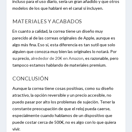
incluso para el uso diario, sería un gran añadido y que otros
modelos de los que hablaré en el canal sí incluyen.
MATERIALES Y ACABADOS
En cuanto a calidad, la correa tiene un diseño muy
parecido al de las correas originales de Apple, aunque es
algo más fina. Eso sí, esta diferencia es tan sutil que solo
alguien que conozca muy bien las originales lo notará. Por
su precio,
alrededor de 20€ en Amazon
, es razonable, pero
tampoco estamos hablando de materiales premium.
CONCLUSIÓN
Aunque la correa tiene cosas positivas, como su diseño
atractivo, la opción reversible y un precio accesible, no
puedo pasar por alto los problemas de sujeción. Tener la
constante preocupación de que el reloj pueda caerse,
especialmente cuando hablamos de un dispositivo que
puede costar cerca de 500€, no es algo con lo que quiera
vivir.