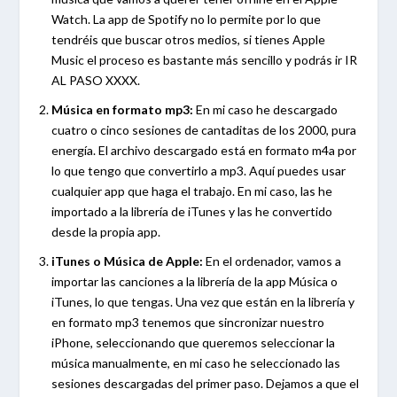
Watch. La app de Spotify no lo permite por lo que
tendréis que buscar otros medios, si tienes Apple
Music el proceso es bastante más sencillo y podrás ir IR
AL PASO XXXX.
Música en formato mp3:
En mi caso he descargado
cuatro o cinco sesiones de cantaditas de los 2000, pura
energía. El archivo descargado está en formato m4a por
lo que tengo que convertirlo a mp3. Aquí puedes usar
cualquier app que haga el trabajo. En mi caso, las he
importado a la librería de iTunes y las he convertido
desde la propia app.
iTunes o Música de Apple:
En el ordenador, vamos a
importar las canciones a la librería de la app Música o
iTunes, lo que tengas. Una vez que están en la librería y
en formato mp3 tenemos que sincronizar nuestro
iPhone, seleccionando que queremos seleccionar la
música manualmente, en mi caso he seleccionado las
sesiones descargadas del primer paso. Dejamos a que el