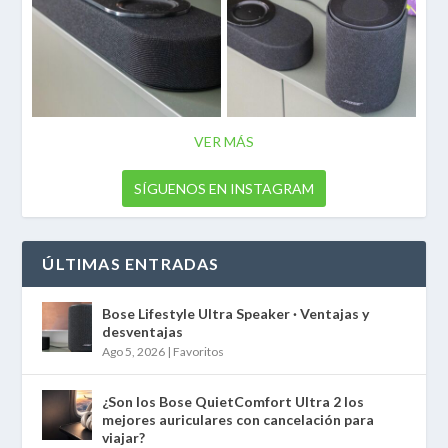
VER MÁS
SÍGUENOS EN INSTAGRAM
ÚLTIMAS ENTRADAS
Bose Lifestyle Ultra Speaker · Ventajas y
desventajas
Ago 5, 2026
|
Favoritos
¿Son los Bose QuietComfort Ultra 2 los
mejores auriculares con cancelación para
viajar?