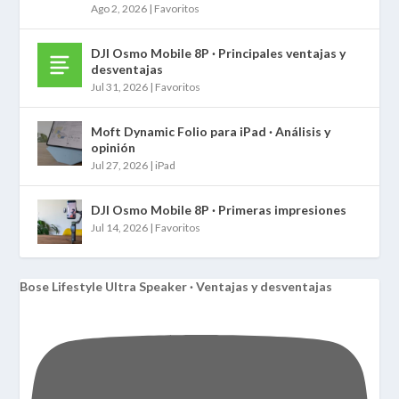
Ago 2, 2026
|
Favoritos
DJI Osmo Mobile 8P · Principales ventajas y
desventajas
Jul 31, 2026
|
Favoritos
Moft Dynamic Folio para iPad · Análisis y
opinión
Jul 27, 2026
|
iPad
DJI Osmo Mobile 8P · Primeras impresiones
Jul 14, 2026
|
Favoritos
Bose Lifestyle Ultra Speaker · Ventajas y desventajas