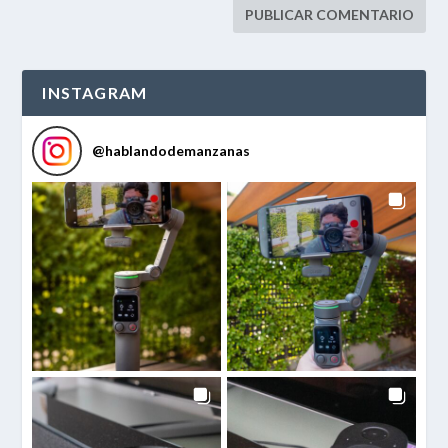
INSTAGRAM
@
hablandodemanzanas