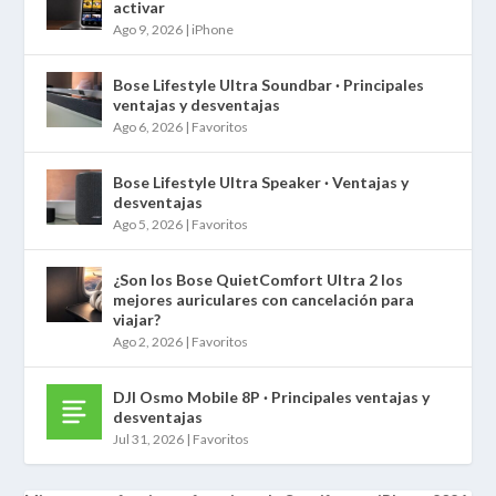
activar
Ago 9, 2026
|
iPhone
Bose Lifestyle Ultra Soundbar · Principales
ventajas y desventajas
Ago 6, 2026
|
Favoritos
Bose Lifestyle Ultra Speaker · Ventajas y
desventajas
Ago 5, 2026
|
Favoritos
¿Son los Bose QuietComfort Ultra 2 los
mejores auriculares con cancelación para
viajar?
Ago 2, 2026
|
Favoritos
DJI Osmo Mobile 8P · Principales ventajas y
desventajas
Jul 31, 2026
|
Favoritos