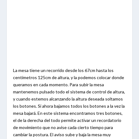
La mesa tiene un recorrido desde los 67cm hasta los
centímetros 125cm de altura, y la podemos colocar donde
queramos en cada momento. Para subir la mesa
mantenemos pulsado todo el sistema de control de altura,
y cuando estemos alcanzando la altura deseada soltamos
los botones. Si ahora bajamos todos los botones a la vez la
mesa bajará. En este sistema encontramos tres botones,
el de la derecha del todo permite activar un recordatorio
de movimiento que no avise cada cierto tiempo para
cambiar la postura. El aviso sube y baja la mesa muy