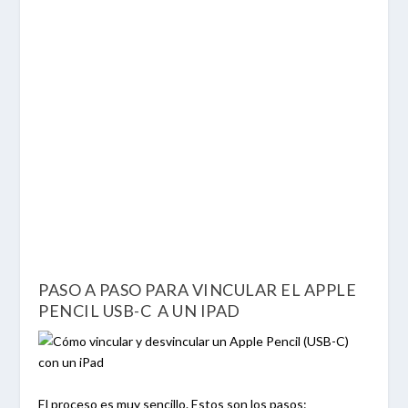
PASO A PASO PARA VINCULAR EL APPLE
PENCIL USB-C
A UN IPAD
El proceso es muy sencillo. Estos son los pasos: