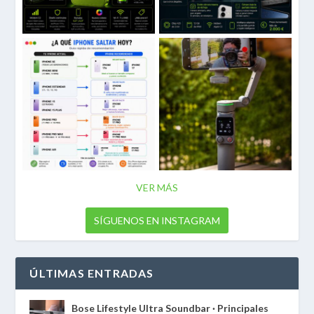
VER MÁS
SÍGUENOS EN INSTAGRAM
ÚLTIMAS ENTRADAS
Bose Lifestyle Ultra Soundbar · Principales