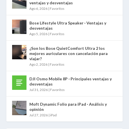
ventajas y desventajas
Ago 6, 2026
|
Favoritos
Bose Lifestyle Ultra Speaker · Ventajas y
desventajas
Ago 5, 2026
|
Favoritos
¿Son los Bose QuietComfort Ultra 2 los
mejores auriculares con cancelación para
viajar?
Ago 2, 2026
|
Favoritos
DJI Osmo Mobile 8P · Principales ventajas y
desventajas
Jul 31, 2026
|
Favoritos
Moft Dynamic Folio para iPad · Análisis y
opinión
Jul 27, 2026
|
iPad