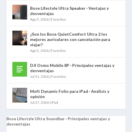
Bose Lifestyle Ultra Speaker · Ventajas y
desventajas
Ago 5, 2026
|
Favoritos
¿Son los Bose QuietComfort Ultra 2 los
mejores auriculares con cancelación para
viajar?
Ago 2, 2026
|
Favoritos
DJI Osmo Mobile 8P · Principales ventajas y
desventajas
Jul 31, 2026
|
Favoritos
Moft Dynamic Folio para iPad · Análisis y
opinión
Jul 27, 2026
|
iPad
Bose Lifestyle Ultra Soundbar · Principales ventajas y
desventajas