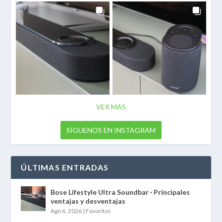
VER MÁS
SÍGUENOS EN INSTAGRAM
ÚLTIMAS ENTRADAS
Bose Lifestyle Ultra Soundbar · Principales
ventajas y desventajas
Ago 6, 2026
|
Favoritos