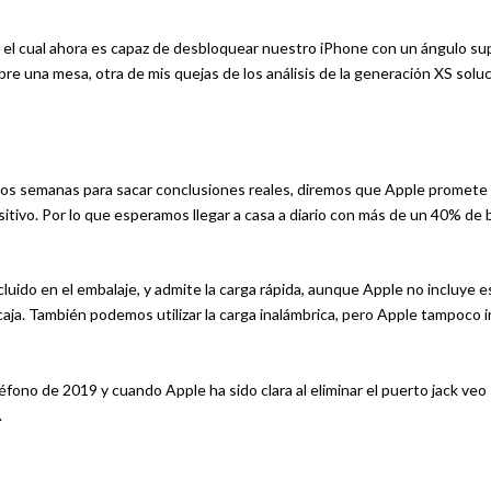
, el cual ahora es capaz de desbloquear nuestro iPhone con un ángulo sup
re una mesa, otra de mis quejas de los análisis de la generación XS solu
 dos semanas para sacar conclusiones reales, diremos que Apple promete
itivo. Por lo que esperamos llegar a casa a diario con más de un 40% de 
ncluido en el embalaje, y admite la carga rápida, aunque Apple no incluye e
 caja. También podemos utilizar la carga inalámbrica, pero Apple tampoco 
fono de 2019 y cuando Apple ha sido clara al eliminar el puerto jack veo
.