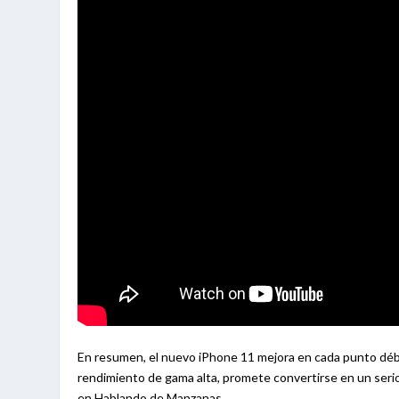
En resumen, el nuevo iPhone 11 mejora en cada punto débil
rendimiento de gama alta, promete convertirse en un serio
en Hablando de Manzanas.