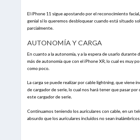
El iPhone 11 sigue apostando por el reconocimiento facial
genial si lo queremos desbloquear cuando está situado sob
parcialmente.
AUTONOMÍA Y CARGA
En cuanto a la autonomía, y a la espera de usarlo durante
más de autonomía que con el iPhone XR, lo cual es muy pos
como poco.
La carga se puede realizar por cable lightning, que viene i
de cargador de serie, lo cual nos hará tener que pasar por
este cargador de serie.
Continuamos teniendo los auriculares con cable, en un telé
absurdo que los auriculares incluidos no sean inalámbricos