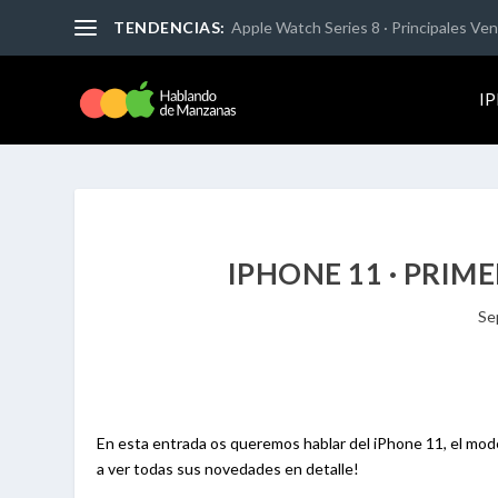
TENDENCIAS:
Apple Watch Series 8 · Principales Vent
I
IPHONE 11 · PRIM
Se
En esta entrada os queremos hablar del iPhone 11, el mode
a ver todas sus novedades en detalle!