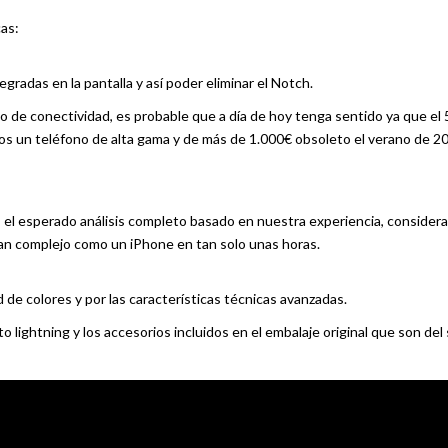
cas:
radas en la pantalla y así poder eliminar el Notch.
o de conectividad, es probable que a día de hoy tenga sentido ya que el
os un teléfono de alta gama y de más de 1.000€ obsoleto el verano de 2
el esperado análisis completo basado en nuestra experiencia, consider
an complejo como un iPhone en tan solo unas horas.
 de colores y por las características técnicas avanzadas.
lightning y los accesorios incluidos en el embalaje original que son del 