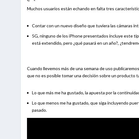
Muchos usuarios están echando en falta tres característi
Contar con un nuevo diseño que tuviera las cámaras integ
5G, ninguno de los iPhone presentados incluye este tip
está extendido, pero ¿qué pasará en un año?, ¿tendrem
Cuando llevemos más de una semana de uso publicaremos 
que no es posible tomar una decisión sobre un producto t
Lo que más me ha gustado, la apuesta por la continuidad
Lo que menos me ha gustado, que siga incluyendo puerto 
pasado.