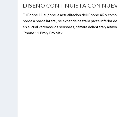
DISEÑO CONTINUISTA CON NUE
El iPhone 11 supone la actualización del iPhone XR y como
borde a borde lateral, se expande hasta la parte inferior 
en el cual veremos los sensores, cámara delantera y altavo
iPhone 11 Pro y Pro Max.