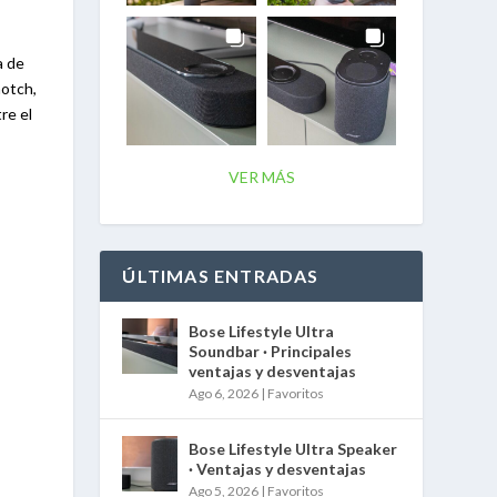
a de
notch,
re el
VER MÁS
ÚLTIMAS ENTRADAS
Bose Lifestyle Ultra
Soundbar · Principales
ventajas y desventajas
Ago 6, 2026
|
Favoritos
Bose Lifestyle Ultra Speaker
· Ventajas y desventajas
Ago 5, 2026
|
Favoritos