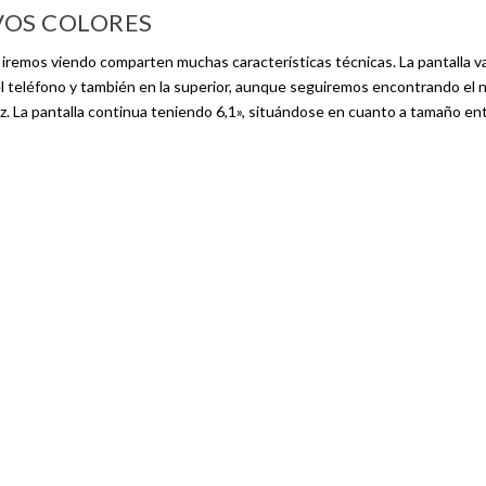
VOS COLORES
 iremos viendo comparten muchas características técnicas. La pantalla v
del teléfono y también en la superior, aunque seguiremos encontrando el 
z. La pantalla continua teniendo 6,1», situándose en cuanto a tamaño ent